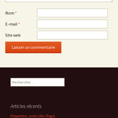
Nom
*
E-mail
*
Site web
Rechercher :
Articles récents
Étiquettes, mots-clés (Tags)