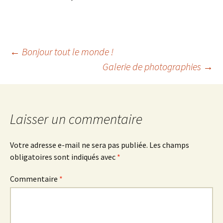
Navigation
←
Bonjour tout le monde !
Galerie de photographies
→
des
articles
Laisser un commentaire
Votre adresse e-mail ne sera pas publiée.
Les champs
obligatoires sont indiqués avec
*
Commentaire
*