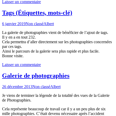
Laisser un commentaire
Tags (Étiquettes, mots-clé)
6 janvier 2019
Non classé
Albert
La galerie de photographies vient de bénéficier de l’ajout de tags.
Il y en a en tout 232.
Cela permettra d’aller directement sur les photographies concernées
par ces tags.
Ainsi le parcours de la galerie sera plus rapide et plus facile.
Bonne visite.
Laisser un commentaire
Galerie de photographies
26 décembre 2013
Non classé
Albert
Je viens de terminer la légende de la totalité des vues de la Galerie
de Photographies.
Cela représente beaucoup de travail car il y a un peu plus de six
mille photographies. C’était devenu nécessaire après l’accident