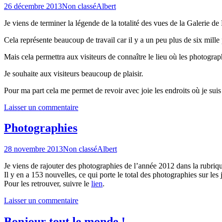
26 décembre 2013
Non classé
Albert
Je viens de terminer la légende de la totalité des vues de la Galerie d
Cela représente beaucoup de travail car il y a un peu plus de six mil
Mais cela permettra aux visiteurs de connaître le lieu où les photographi
Je souhaite aux visiteurs beaucoup de plaisir.
Pour ma part cela me permet de revoir avec joie les endroits où je sui
Laisser un commentaire
Photographies
28 novembre 2013
Non classé
Albert
Je viens de rajouter des photographies de l’année 2012 dans la rubriqu
Il y en a 153 nouvelles, ce qui porte le total des photographies sur les
Pour les retrouver, suivre le
lien
.
Laisser un commentaire
Bonjour tout le monde !