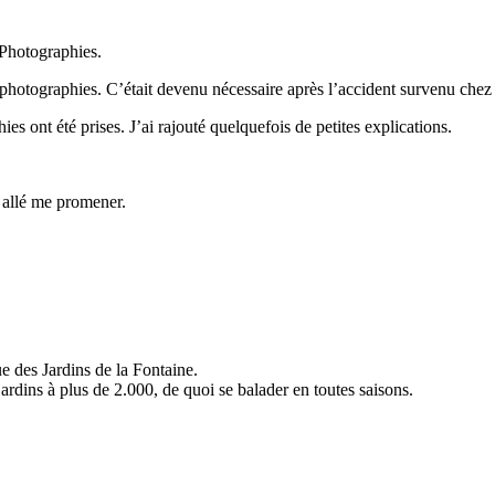
e Photographies.
le photographies. C’était devenu nécessaire après l’accident survenu ch
es ont été prises. J’ai rajouté quelquefois de petites explications.
s allé me promener.
e des Jardins de la Fontaine.
 jardins à plus de 2.000, de quoi se balader en toutes saisons.