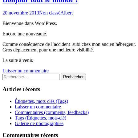
20 novembre 2013
Non classé
Albert
Bienvenue dans WordPress.
Encore une nouveauté.
Comme conséquence de l’accident subi chez mon ancien hébergeur, j’ai
Gros déplacement pour une meilleure visibilité.
La suite à venir.
Laisser un commentaire
Rechercher :
Articles récents
Étiquettes, mots-clés (Tags)
Laisser un commentaire
Commentaires (comments, feedbacks)
Tags (Étiquettes, mots-clé)
Galerie de photographies
Commentaires récents