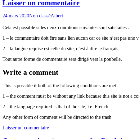
Laisser un commentaire
24 mars 2020
Non classé
Albert
Cela est possible si les deux conditions suivantes sont satisfaites :
1 – le commentaire doit être sans lien aucun car ce site n’est pas une 
2 – la langue requise est celle du site, c’est à dire le français.
Tout autre forme de commentaire sera dirigé vers la poubelle.
Write a comment
This is possible if both of the following conditions are met :
1 – the comment must be without any link because this site is not a 
2 – the language required is that of the site, i.e. French.
Any other form of comment will be directed to the trash.
Laisser un commentaire