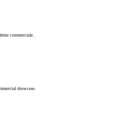
vitrine commerciale.
commercial showcase.