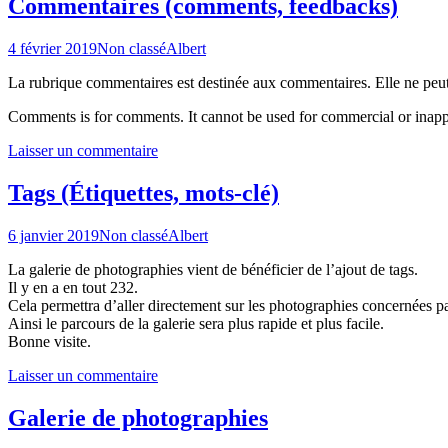
Commentaires (comments, feedbacks)
4 février 2019
Non classé
Albert
La rubrique commentaires est destinée aux commentaires. Elle ne peut s
Comments is for comments. It cannot be used for commercial or inappro
Laisser un commentaire
Tags (Étiquettes, mots-clé)
6 janvier 2019
Non classé
Albert
La galerie de photographies vient de bénéficier de l’ajout de tags.
Il y en a en tout 232.
Cela permettra d’aller directement sur les photographies concernées pa
Ainsi le parcours de la galerie sera plus rapide et plus facile.
Bonne visite.
Laisser un commentaire
Galerie de photographies