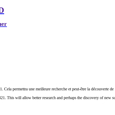
RD
uer
1. Cela permettra une meilleure recherche et peut-être la découverte de
321. This will allow better research and perhaps the discovery of new su