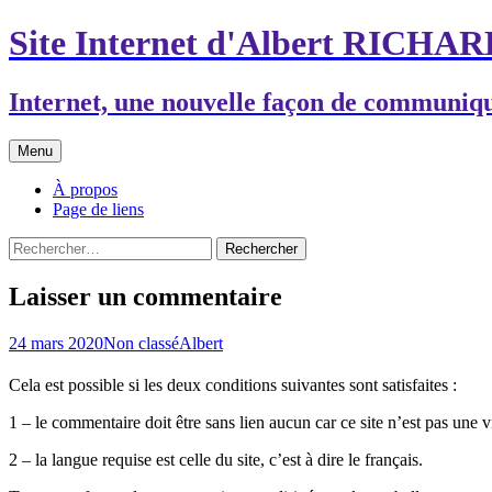
Aller
Site Internet d'Albert RICHA
au
contenu
Internet, une nouvelle façon de communiq
Menu
À propos
Page de liens
Rechercher :
Laisser un commentaire
24 mars 2020
Non classé
Albert
Cela est possible si les deux conditions suivantes sont satisfaites :
1 – le commentaire doit être sans lien aucun car ce site n’est pas une 
2 – la langue requise est celle du site, c’est à dire le français.