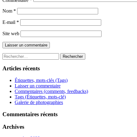
Commentaire
*
Nom
*
E-mail
*
Site web
Rechercher :
Articles récents
Étiquettes, mots-clés (Tags)
Laisser un commentaire
Commentaires (comments, feedbacks)
Tags (Étiquettes, mots-clé)
Galerie de photographies
Commentaires récents
Archives