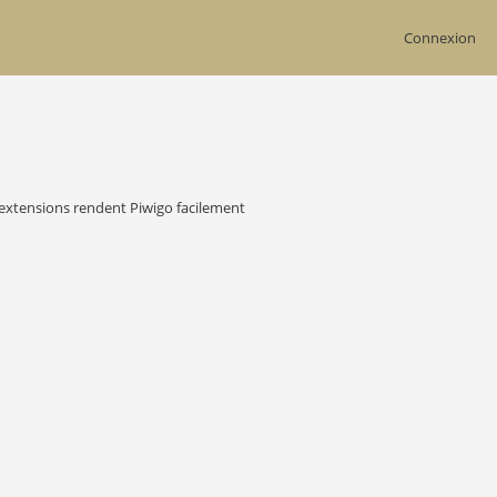
Connexion
s extensions rendent Piwigo facilement