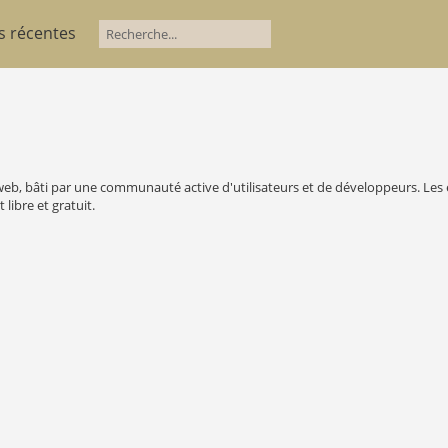
s récentes
e web, bâti par une communauté active d'utilisateurs et de développeurs. Le
 libre et gratuit.