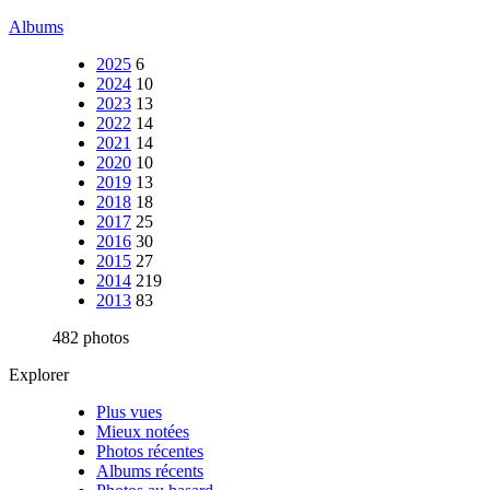
Albums
2025
6
2024
10
2023
13
2022
14
2021
14
2020
10
2019
13
2018
18
2017
25
2016
30
2015
27
2014
219
2013
83
482 photos
Explorer
Plus vues
Mieux notées
Photos récentes
Albums récents