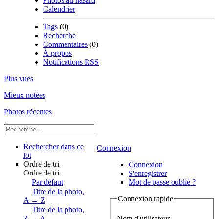
Photos au hasard
Calendrier
Tags
(0)
Recherche
Commentaires
(0)
À propos
Notifications RSS
Plus vues
Mieux notées
Photos récentes
Rechercher dans ce
Connexion
lot
Ordre de tri
Connexion
Ordre de tri
S'enregistrer
Par défaut
Mot de passe oublié ?
Titre de la photo,
Connexion rapide
A → Z
Titre de la photo,
Nom d'utilisateur
Z → A