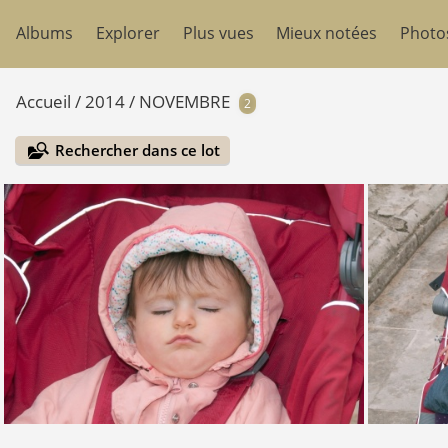
Albums
Explorer
Plus vues
Mieux notées
Photo
Accueil
/
2014
/
NOVEMBRE
2
Rechercher dans ce lot