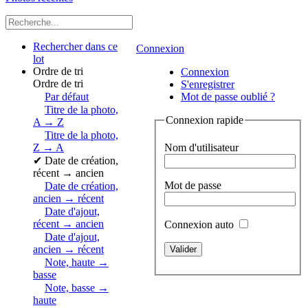
Rechercher dans ce
Connexion
lot
Ordre de tri
Connexion
Ordre de tri
S'enregistrer
Par défaut
Mot de passe oublié ?
Titre de la photo,
Connexion rapide
A → Z
Titre de la photo,
Nom d'utilisateur
Z → A
✔
Date de création,
récent → ancien
Mot de passe
Date de création,
ancien → récent
Date d'ajout,
récent → ancien
Connexion auto
Date d'ajout,
ancien → récent
Note, haute →
basse
Note, basse →
haute