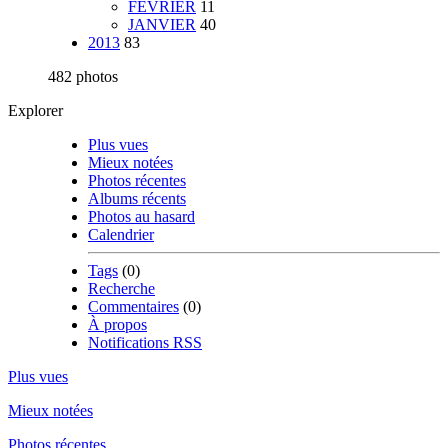
FEVRIER
11
JANVIER
40
2013
83
482 photos
Explorer
Plus vues
Mieux notées
Photos récentes
Albums récents
Photos au hasard
Calendrier
Tags
(0)
Recherche
Commentaires
(0)
À propos
Notifications RSS
Plus vues
Mieux notées
Photos récentes