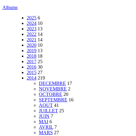
Albums
2025
6
2024
10
2023
13
2022
14
2021
14
2020
10
2019
13
2018
18
2017
25
2016
30
2015
27
2014
219
DECEMBRE
17
NOVEMBRE
2
OCTOBRE
20
SEPTEMBRE
16
AOUT
41
JUILLET
25
JUIN
7
MAI
6
AVRIL
7
MARS
27