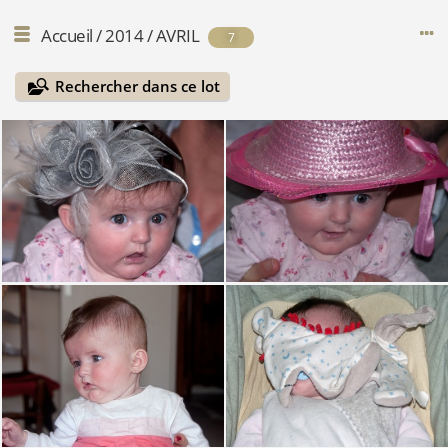
Accueil
/
2014
/
AVRIL
7
Rechercher dans ce lot