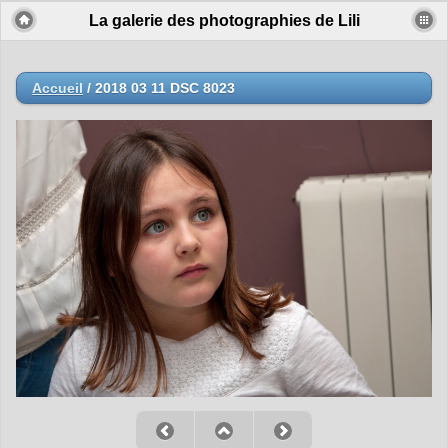
La galerie des photographies de Lili
Accueil
/
2018 03 11 DSC 8023