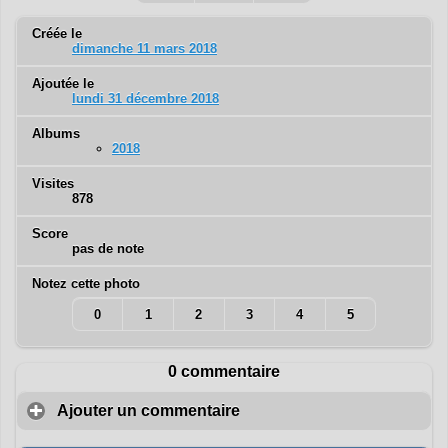
Créée le
dimanche 11 mars 2018
Ajoutée le
lundi 31 décembre 2018
Albums
2018
Visites
878
Score
pas de note
Notez cette photo
0
1
2
3
4
5
0 commentaire
Ajouter un commentaire