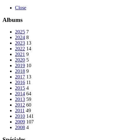
Close
Albums
2025
7
2024
8
2023
13
2022
14
2021
9
2020
5
2019
10
2018
9
2017
13
2016
11
2015
4
2014
64
2013
59
2012
60
2011
49
2010
141
2009
107
2008
4
Spéciales