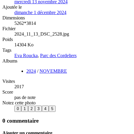
mercredi 13 novembre 2024
Ajoutée le
dimanche 1 décembre 2024
Dimensions
5262*3814
Fichier
2024_11_13_DSC_2528.jpg
Poids
14304 Ko
Tags
Eva Roucka
,
Parc des Cordeliers
Albums
2024
/
NOVEMBRE
Visites
2017
Score
pas de note
Notez cette photo
0 commentaire
Ajouter un commentaire