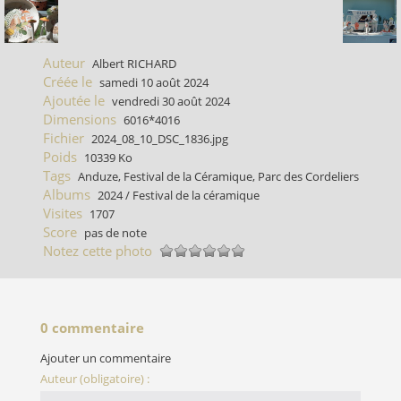
Auteur
Albert RICHARD
Créée le
samedi 10 août 2024
Ajoutée le
vendredi 30 août 2024
Dimensions
6016*4016
Fichier
2024_08_10_DSC_1836.jpg
Poids
10339 Ko
Tags
Anduze
,
Festival de la Céramique
,
Parc des Cordeliers
Albums
2024
/
Festival de la céramique
Visites
1707
Score
pas de note
Notez cette photo
0 commentaire
Ajouter un commentaire
Auteur (obligatoire) :