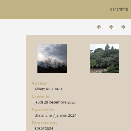
9141/9710
Auteur
Albert RICHARD
Créée le
jeudi 28 décembre 2023
Ajoutée le
dimanche 7 janvier 2024
Dimensions
3936*2624