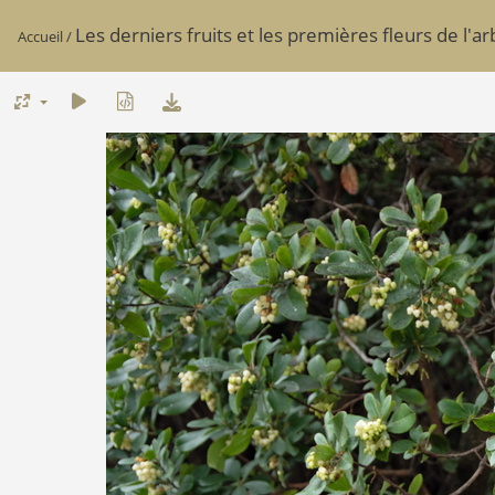
Les derniers fruits et les premières fleurs de l'a
Accueil
/