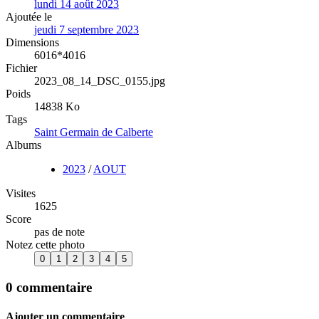
lundi 14 août 2023
Ajoutée le
jeudi 7 septembre 2023
Dimensions
6016*4016
Fichier
2023_08_14_DSC_0155.jpg
Poids
14838 Ko
Tags
Saint Germain de Calberte
Albums
2023
/
AOUT
Visites
1625
Score
pas de note
Notez cette photo
0 commentaire
Ajouter un commentaire