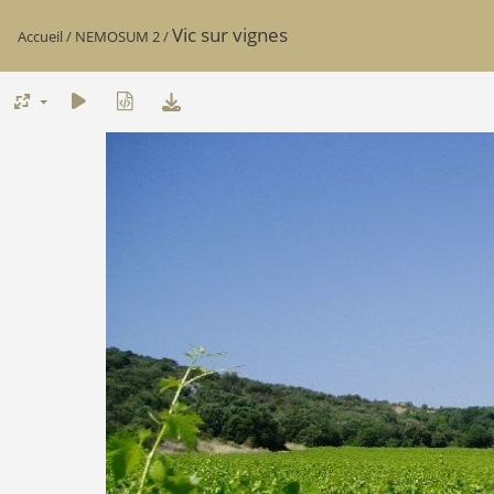
Vic sur vignes
Accueil
/
NEMOSUM 2
/