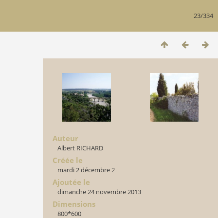
23/334
Auteur
Albert RICHARD
Créée le
mardi 2 décembre 2
Ajoutée le
dimanche 24 novembre 2013
Dimensions
800*600