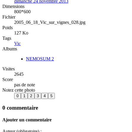
dimanche 24 novembre 2013
Dimensions
800*600
Fichier
2005_06_18_Vic_sur_vignes_028.jpg
Poids
127 Ko
Tags
Vic
Albums
NEMOSUM 2
Visites
2645
Score
pas de note
Notez cette photo
0 commentaire
Ajouter un commentaire
Auteur (obligatoire) :