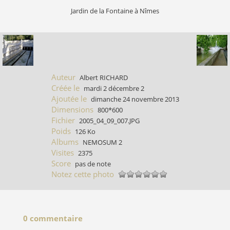
Jardin de la Fontaine à Nîmes
Auteur
Albert RICHARD
Créée le
mardi 2 décembre 2
Ajoutée le
dimanche 24 novembre 2013
Dimensions
800*600
Fichier
2005_04_09_007.JPG
Poids
126 Ko
Albums
NEMOSUM 2
Visites
2375
Score
pas de note
Notez cette photo
0 commentaire