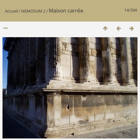
Maison carrée
14/334
Accueil
/
NEMOSUM 2
/