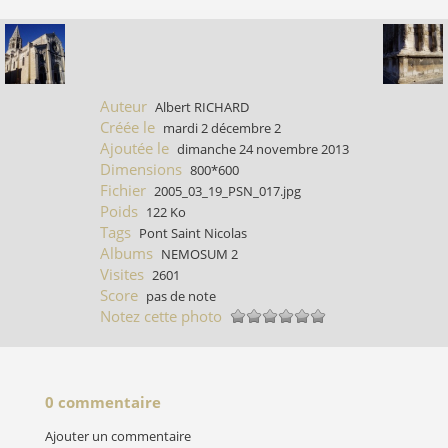
Auteur
Albert RICHARD
Créée le
mardi 2 décembre 2
Ajoutée le
dimanche 24 novembre 2013
Dimensions
800*600
Fichier
2005_03_19_PSN_017.jpg
Poids
122 Ko
Tags
Pont Saint Nicolas
Albums
NEMOSUM 2
Visites
2601
Score
pas de note
Notez cette photo
0 commentaire
Ajouter un commentaire