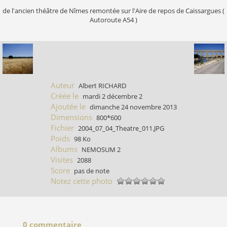
de l'ancien théâtre de Nîmes remontée sur l'Aire de repos de Caissargues (
Autoroute A54 )
Auteur
Albert RICHARD
Créée le
mardi 2 décembre 2
Ajoutée le
dimanche 24 novembre 2013
Dimensions
800*600
Fichier
2004_07_04_Theatre_011.JPG
Poids
98 Ko
Albums
NEMOSUM 2
Visites
2088
Score
pas de note
Notez cette photo
0 commentaire