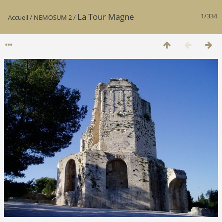
La Tour Magne
1/334
Accueil
/
NEMOSUM 2
/