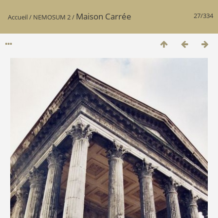
Maison Carrée
27/334
Accueil
/
NEMOSUM 2
/