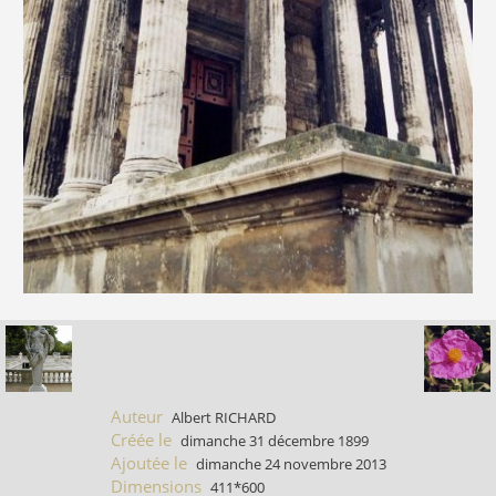
Auteur
Albert RICHARD
Créée le
dimanche 31 décembre 1899
Ajoutée le
dimanche 24 novembre 2013
Dimensions
411*600