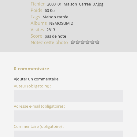
Fichier
2003_01_Maison_Carree_07.jpg
Poids
60 Ko
Tags
Maison carrée
Albums
NEMOSUM 2
Visites
2813
Score
pas de note
Notez cette photo
0 commentaire
Ajouter un commentaire
Auteur (obligatoire) :
Adresse e-mail (obligatoire) :
Commentaire (obligatoire) :