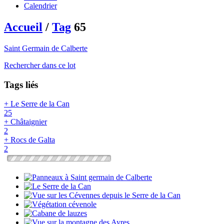
Calendrier
Accueil
/
Tag
65
Saint Germain de Calberte
Rechercher dans ce lot
Tags liés
+ Le Serre de la Can
25
+ Châtaignier
2
+ Rocs de Galta
2