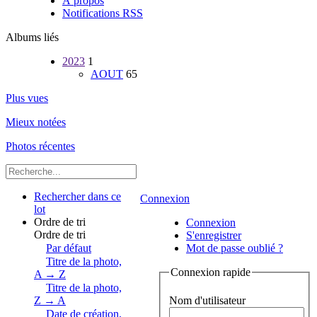
À propos
Notifications RSS
Albums liés
2023
1
AOUT
65
Plus vues
Mieux notées
Photos récentes
Rechercher dans ce
Connexion
lot
Ordre de tri
Connexion
Ordre de tri
S'enregistrer
Par défaut
Mot de passe oublié ?
Titre de la photo,
Connexion rapide
A → Z
Titre de la photo,
Nom d'utilisateur
Z → A
Date de création,