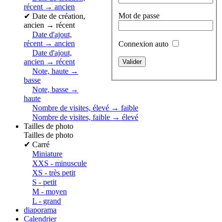
récent → ancien
Mot de passe
✔
Date de création,
ancien → récent
Date d'ajout,
récent → ancien
Connexion auto
Date d'ajout,
ancien → récent
Note, haute →
basse
Note, basse →
haute
Nombre de visites, élevé → faible
Nombre de visites, faible → élevé
Tailles de photo
Tailles de photo
✔
Carré
Miniature
XXS - minuscule
XS - très petit
S - petit
M - moyen
L - grand
diaporama
Calendrier