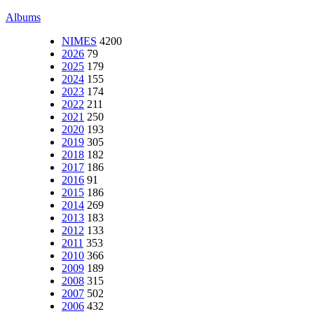
Albums
NIMES
4200
2026
79
2025
179
2024
155
2023
174
2022
211
2021
250
2020
193
2019
305
2018
182
2017
186
2016
91
2015
186
2014
269
2013
183
2012
133
2011
353
2010
366
2009
189
2008
315
2007
502
2006
432