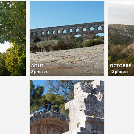
AOUT
OCTOBRE
8 photos
12 photos