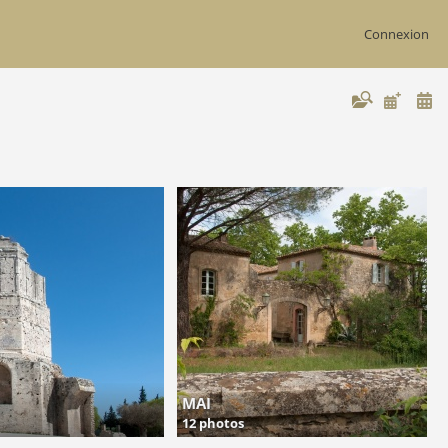
Connexion
MAI
12 photos