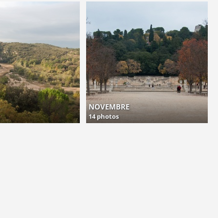
NOVEMBRE
14 photos