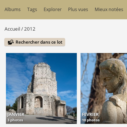
Albums
Tags
Explorer
Plus vues
Mieux notées
Accueil
/
2012
Rechercher dans ce lot
JANVIER
FEVRIER
3 photos
10 photos