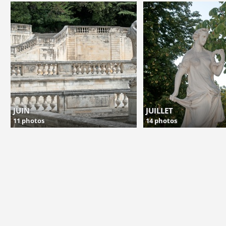
JUIN
JUILLET
11 photos
14 photos