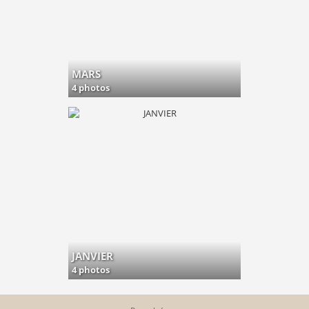
MARS
4 photos
JANVIER
4 photos