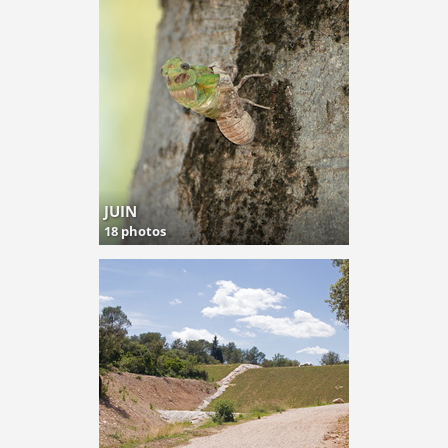
JUIN
18 photos