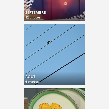
SEPTEMBRE
12 photos
AOUT
6 photos