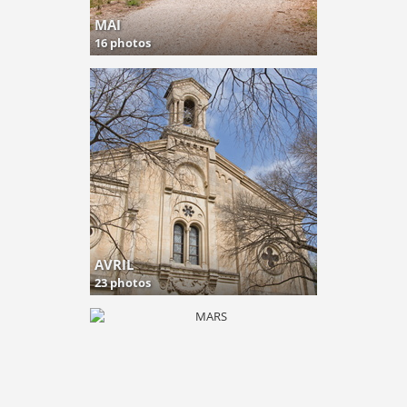
MAI
16 photos
AVRIL
23 photos