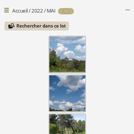
Accueil
/
2022
/
MAI
15
Rechercher dans ce lot