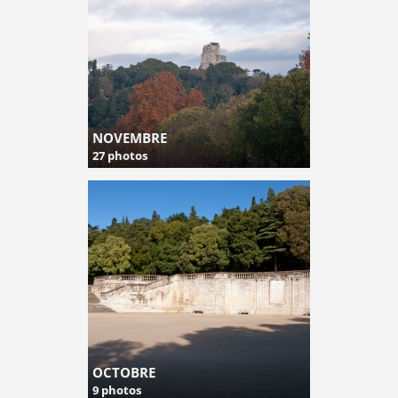
NOVEMBRE
27 photos
OCTOBRE
9 photos