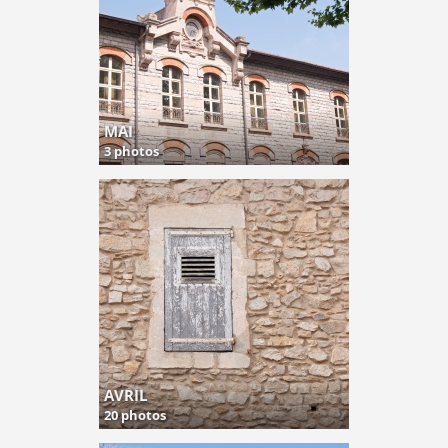
MAI
3 photos
AVRIL
20 photos