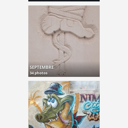
SEPTEMBRE
34 photos