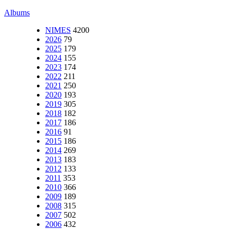
Albums
NIMES
4200
2026
79
2025
179
2024
155
2023
174
2022
211
2021
250
2020
193
2019
305
2018
182
2017
186
2016
91
2015
186
2014
269
2013
183
2012
133
2011
353
2010
366
2009
189
2008
315
2007
502
2006
432