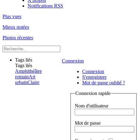
À propos
Notifications RSS
Plus vues
Mieux notées
Photos récentes
Tags liés
Connexion
Tags liés
Amphithéâtre
Connexion
romain
Art
S'enregistrer
urbain
Claire
Mot de passe oublié ?
Connexion rapide
Nom d'utilisateur
Mot de passe